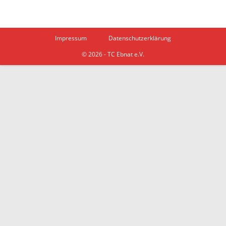
Impressum
Datenschutzerklärung
© 2026 - TC Ebnat e.V.