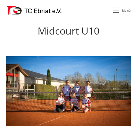
Zum
Inhalt
Menü
springen
Midcourt U10