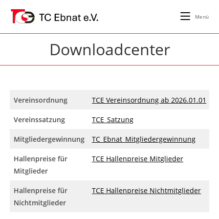
Zum
Inhalt
Menü
springen
Downloadcenter
Vereinsordnung
TCE Vereinsordnung ab 2026.01.01
Vereinssatzung
TCE_Satzung
Mitgliedergewinnung
TC_Ebnat_Mitgliedergewinnung
Hallenpreise für
TCE Hallenpreise Mitglieder
Mitglieder
Hallenpreise für
TCE Hallenpreise Nichtmitglieder
Nichtmitglieder