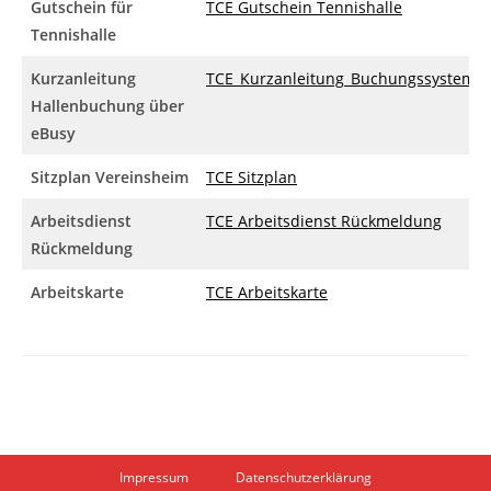
Gutschein für
TCE Gutschein Tennishalle
Tennishalle
Kurzanleitung
TCE_Kurzanleitung_Buchungssystem_
Hallenbuchung über
eBusy
Sitzplan Vereinsheim
TCE Sitzplan
Arbeitsdienst
TCE Arbeitsdienst Rückmeldung
Rückmeldung
Arbeitskarte
TCE Arbeitskarte
Impressum
Datenschutzerklärung