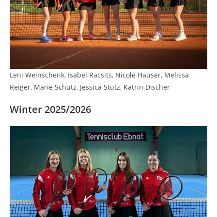
Leni Weinschenk, Isabel Racsits, Nicole Hauser, Melissa
Reiger, Marie Schütz, Jessica Stütz, Katrin Discher
Winter 2025/2026