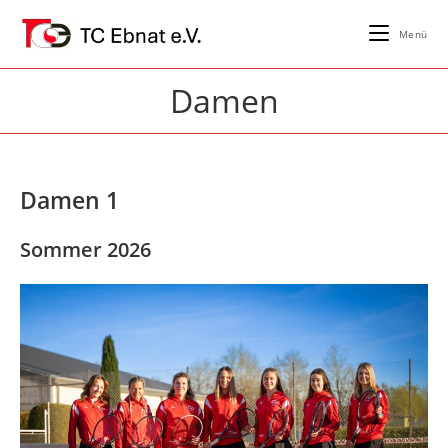
Zum
Inhalt
Menü
springen
Damen
Damen 1
Sommer 2026