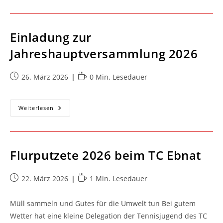
2026
Einladung zur
Jahreshauptversammlung 2026
Beitrag
Lesedauer:
26. März 2026
0 Min. Lesedauer
veröffentlicht:
Einladung
Weiterlesen
Zur
Jahreshauptversammlung
2026
Flurputzete 2026 beim TC Ebnat
Beitrag
Lesedauer:
22. März 2026
1 Min. Lesedauer
veröffentlicht:
Müll sammeln und Gutes für die Umwelt tun Bei gutem
Wetter hat eine kleine Delegation der Tennisjugend des TC