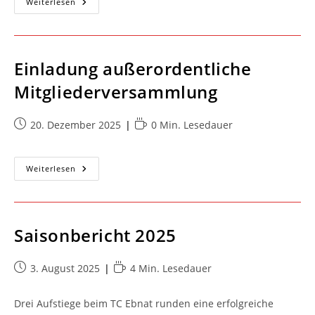
Start
Weiterlesen
Der
Vereinsmeisterschaft
Einladung außerordentliche
Mitgliederversammlung
Beitrag
Lesedauer:
20. Dezember 2025
0 Min. Lesedauer
veröffentlicht:
Einladung
Weiterlesen
Außerordentliche
Mitgliederversammlung
Saisonbericht 2025
Beitrag
Lesedauer:
3. August 2025
4 Min. Lesedauer
veröffentlicht:
Drei Aufstiege beim TC Ebnat runden eine erfolgreiche