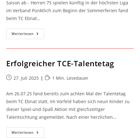
Saison ab - Herren 75 spielen künftig in der höchsten Liga
im Verband Pünktlich zum Beginn der Sommerferien fand
beim TC Ebnat…
Saisonbericht
Weiterlesen
2025
Erfolgreicher TCE-Talentetag
Beitrag
Lesedauer:
27. Juli 2025
1 Min. Lesedauer
veröffentlicht:
Am 26.07.25 fand bereits zum achten Mal der Talentetag
beim TC Ebnat statt. Im Vorfeld haben sich neun Kinder zu
dieser Spiel-und-Spaß Aktion mit gleichzeitiger
Talentsichtung angemeldet. Nach einer herzlichen…
Erfolgreicher
Weiterlesen
TCE-