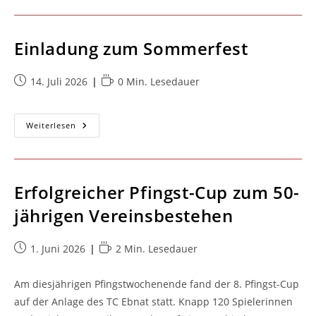
Talentetag
Einladung zum Sommerfest
Beitrag
Lesedauer:
14. Juli 2026
0 Min. Lesedauer
veröffentlicht:
Einladung
Weiterlesen
Zum
Sommerfest
Erfolgreicher Pfingst-Cup zum 50-
jährigen Vereinsbestehen
Beitrag
Lesedauer:
1. Juni 2026
2 Min. Lesedauer
veröffentlicht:
Am diesjährigen Pfingstwochenende fand der 8. Pfingst-Cup
auf der Anlage des TC Ebnat statt. Knapp 120 Spielerinnen