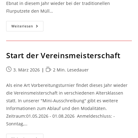
Ebnat in diesem Jahr wieder bei der traditionellen
Flurputzete den Müll…
Flurputzete
Weiterlesen
2026
Beim
TC
Ebnat
Start der Vereinsmeisterschaft
Beitrag
Lesedauer:
3. März 2026
2 Min. Lesedauer
veröffentlicht:
Als eine Art Vorbereitungsturnier findet dieses Jahr wieder
die Vereinsmeisterschaft in verschiedenen Altersklassen
statt. In unserer "Mini-Ausschreibung" gibt es weitere
Informationen zum Ablauf und den Modalitäten.
Zeitraum:01.05.2026 - 01.08.2026 Anmeldeschluss: -
Sonntag,…