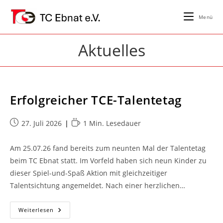
Zum
Inhalt
Menü
springen
Aktuelles
Erfolgreicher TCE-Talentetag
Beitrag
Lesedauer:
27. Juli 2026
1 Min. Lesedauer
veröffentlicht:
Am 25.07.26 fand bereits zum neunten Mal der Talentetag
beim TC Ebnat statt. Im Vorfeld haben sich neun Kinder zu
dieser Spiel-und-Spaß Aktion mit gleichzeitiger
Talentsichtung angemeldet. Nach einer herzlichen…
Erfolgreicher
Weiterlesen
TCE-