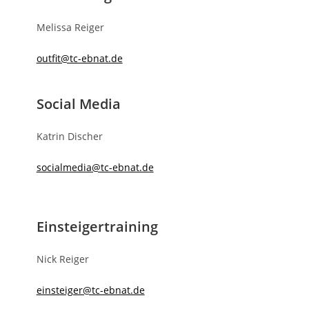
Melissa Reiger
outfit@tc-ebnat.de
Social Media
Katrin Discher
socialmedia@tc-ebnat.de
Einsteigertraining
Nick Reiger
einsteiger@tc-ebnat.de