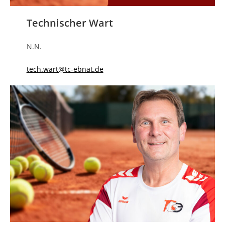
Technischer Wart
N.N.
tech.wart@tc-ebnat.de