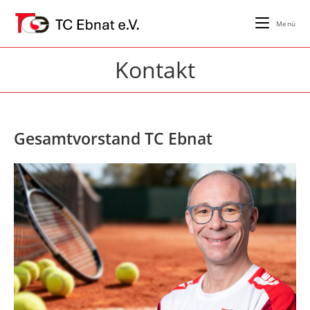
Zum
Inhalt
Menü
springen
Kontakt
Gesamtvorstand TC Ebnat