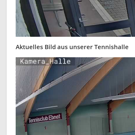
Aktuelles Bild aus unserer Tennishalle