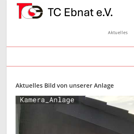
Zum
Inhalt
springen
Aktuelles
Aktuelles Bild von unserer Anlage