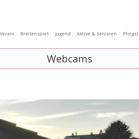
Verein
Breitensport
Jugend
Aktive & Senioren
Pfings
Webcams