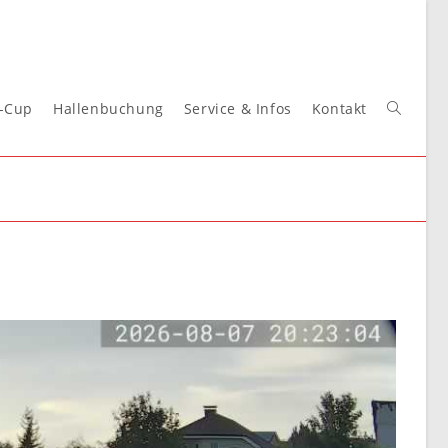
t-Cup
Hallenbuchung
Service & Infos
Kontakt
Website-
Suche
umschal