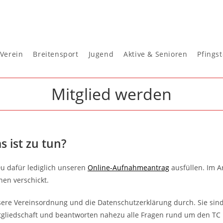
Verein
Breitensport
Jugend
Aktive & Senioren
Pfings
Mitglied werden
 ist zu tun?
u dafür lediglich unseren
Online-Aufnahmeantrag
ausfüllen. Im A
en verschickt.
ere Vereinsordnung und die Datenschutzerklärung durch. Sie sin
itgliedschaft und beantworten nahezu alle Fragen rund um den TC 