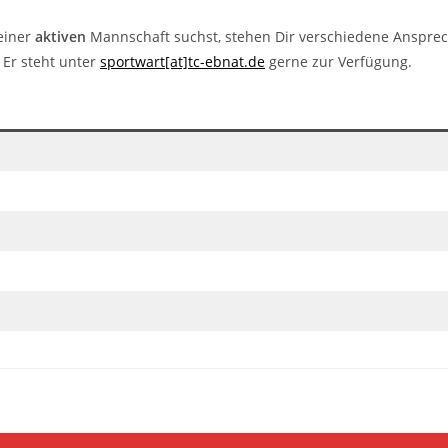
 einer
aktiven
Mannschaft suchst, stehen Dir verschiedene Ansprech
 Er steht unter
sportwart[at]tc-ebnat.de
gerne zur Verfügung.