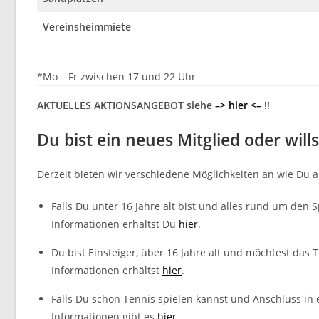
Vereinsheimmiete
*Mo – Fr zwischen 17 und 22 Uhr
AKTUELLES AKTIONSANGEBOT siehe
–> hier <–
!!
Du bist ein neues Mitglied oder will
Derzeit bieten wir verschiedene Möglichkeiten an wie Du al
Falls Du unter 16 Jahre alt bist und alles rund um den 
Informationen erhältst Du
hier
.
Du bist Einsteiger, über 16 Jahre alt und möchtest das
Informationen erhältst
hier
.
Falls Du schon Tennis spielen kannst und Anschluss in
Informationen gibt es
hier
.