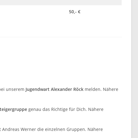
50,- €
h bei unserem
Jugendwart Alexander Röck
melden. Nähere
steigergruppe
genau das Richtige für Dich. Nähere
rt Andreas Werner die einzelnen Gruppen. Nähere