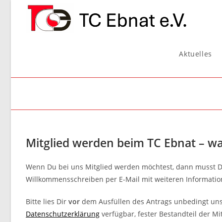
Zum
Inhalt
springen
Aktuelles
Mitglied werden beim TC Ebnat – was
Wenn Du bei uns Mitglied werden möchtest, dann musst D
Willkommensschreiben per E-Mail mit weiteren Information
Bitte lies Dir
vor
dem Ausfüllen des Antrags unbedingt uns
Datenschutzerklärung
verfügbar, fester Bestandteil der M