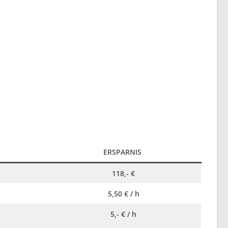
ERSPARNIS
118,- €
5,50 € / h
5,- € / h