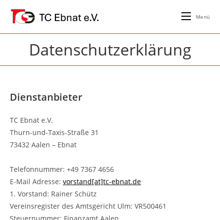
Zum
Inhalt
Menü
springen
Datenschutzerklärung
Dienstanbieter
TC Ebnat e.V.
Thurn-und-Taxis-Straße 31
73432 Aalen – Ebnat
Telefonnummer: +49 7367 4656
E-Mail Adresse:
vorstand[at]tc-ebnat.de
1. Vorstand: Rainer Schütz
Vereinsregister des Amtsgericht Ulm: VR500461
Steuernummer: Finanzamt Aalen