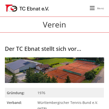
Zum
Inhalt
Menü
springen
Verein
Der TC Ebnat stellt sich vor…
Gründung:
1976
Verband:
Württembergischer Tennis-Bund e.V.
(WTB)