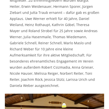
Mitglieder. Zu Ehrenmitgliedern wurden Margot
Heiter, Erwin Weidenauer, Hermann Sporer, Jürgen
Ziebart und Jutta Traub ernannt – dafür gab es großen
Applaus. Uwe Werner erhielt für 40 Jahre, Daniel
Weiland, Heinz Rothaupt, Kathrin Göbel, Theresa
Mayer und Roland Strobel für 25 Jahre sowie Andreas
Werner, Julia Hasenmaile, Thomas Wiedemann,
Gabriele Schnell, Reiner Schnell, Marlo Maslo und
Richard Weber für 10 Jahre eine kleine
Aufmerksamkeit für ihre aktive Mitgliedschaft. Für
besonderes ehrenamtliches Engagement im Verein
wurden außerdem Robert Csizmadia, Anna Grieser,
Nicole Hauser, Melissa Reiger, Norbert Reiter, Toni
Reiter, Joachim Röck, Jessica Stütz, Larissa Urich und
Daniela Weber ausgezeichnet.