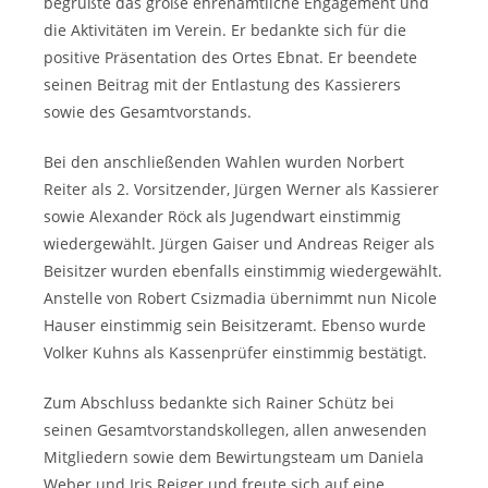
begrüßte das große ehrenamtliche Engagement und
die Aktivitäten im Verein. Er bedankte sich für die
positive Präsentation des Ortes Ebnat. Er beendete
seinen Beitrag mit der Entlastung des Kassierers
sowie des Gesamtvorstands.
Bei den anschließenden Wahlen wurden Norbert
Reiter als 2. Vorsitzender, Jürgen Werner als Kassierer
sowie Alexander Röck als Jugendwart einstimmig
wiedergewählt. Jürgen Gaiser und Andreas Reiger als
Beisitzer wurden ebenfalls einstimmig wiedergewählt.
Anstelle von Robert Csizmadia übernimmt nun Nicole
Hauser einstimmig sein Beisitzeramt. Ebenso wurde
Volker Kuhns als Kassenprüfer einstimmig bestätigt.
Zum Abschluss bedankte sich Rainer Schütz bei
seinen Gesamtvorstandskollegen, allen anwesenden
Mitgliedern sowie dem Bewirtungsteam um Daniela
Weber und Iris Reiger und freute sich auf eine