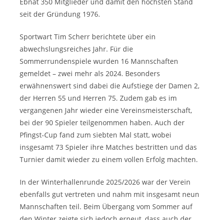
Ebnat 350 Mitglieder und damit den höchsten Stand
seit der Gründung 1976.
Sportwart Tim Scherr berichtete über ein
abwechslungsreiches Jahr. Für die
Sommerrundenspiele wurden 16 Mannschaften
gemeldet – zwei mehr als 2024. Besonders
erwähnenswert sind dabei die Aufstiege der Damen 2,
der Herren 55 und Herren 75. Zudem gab es im
vergangenen Jahr wieder eine Vereinsmeisterschaft,
bei der 90 Spieler teilgenommen haben. Auch der
Pfingst-Cup fand zum siebten Mal statt, wobei
insgesamt 73 Spieler ihre Matches bestritten und das
Turnier damit wieder zu einem vollen Erfolg machten.
In der Winterhallenrunde 2025/2026 war der Verein
ebenfalls gut vertreten und nahm mit insgesamt neun
Mannschaften teil. Beim Übergang vom Sommer auf
den Winter zeigte sich jedoch erneut, dass auch der