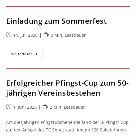
Talentetag
Einladung zum Sommerfest
Beitrag
Lesedauer:
14. Juli 2026
0 Min. Lesedauer
veröffentlicht:
Einladung
Weiterlesen
Zum
Sommerfest
Erfolgreicher Pfingst-Cup zum 50-
jährigen Vereinsbestehen
Beitrag
Lesedauer:
1. Juni 2026
2 Min. Lesedauer
veröffentlicht:
Am diesjährigen Pfingstwochenende fand der 8. Pfingst-Cup
auf der Anlage des TC Ebnat statt. Knapp 120 Spielerinnen