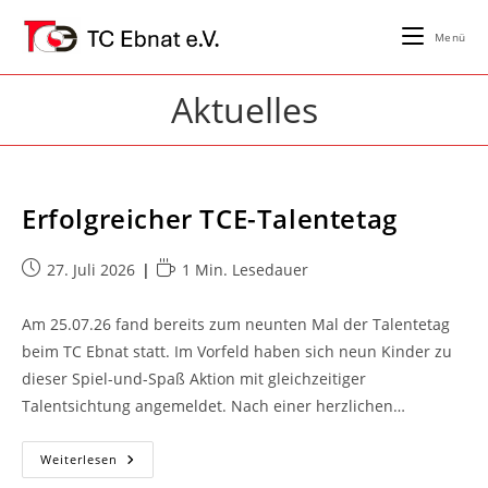
Zum
Inhalt
Menü
springen
Aktuelles
Erfolgreicher TCE-Talentetag
Beitrag
Lesedauer:
27. Juli 2026
1 Min. Lesedauer
veröffentlicht:
Am 25.07.26 fand bereits zum neunten Mal der Talentetag
beim TC Ebnat statt. Im Vorfeld haben sich neun Kinder zu
dieser Spiel-und-Spaß Aktion mit gleichzeitiger
Talentsichtung angemeldet. Nach einer herzlichen…
Erfolgreicher
Weiterlesen
TCE-