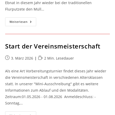
Ebnat in diesem Jahr wieder bei der traditionellen
Flurputzete den Müll…
Flurputzete
Weiterlesen
2026
Beim
TC
Ebnat
Start der Vereinsmeisterschaft
Beitrag
Lesedauer:
3. März 2026
2 Min. Lesedauer
veröffentlicht:
Als eine Art Vorbereitungsturnier findet dieses Jahr wieder
die Vereinsmeisterschaft in verschiedenen Altersklassen
statt. In unserer "Mini-Ausschreibung" gibt es weitere
Informationen zum Ablauf und den Modalitäten.
Zeitraum:01.05.2026 - 01.08.2026 Anmeldeschluss: -
Sonntag,…