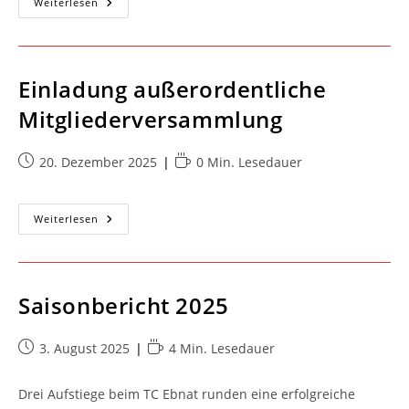
Start
Weiterlesen
Der
Vereinsmeisterschaft
Einladung außerordentliche
Mitgliederversammlung
Beitrag
Lesedauer:
20. Dezember 2025
0 Min. Lesedauer
veröffentlicht:
Einladung
Weiterlesen
Außerordentliche
Mitgliederversammlung
Saisonbericht 2025
Beitrag
Lesedauer:
3. August 2025
4 Min. Lesedauer
veröffentlicht:
Drei Aufstiege beim TC Ebnat runden eine erfolgreiche