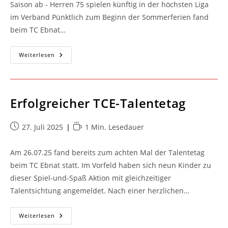
Saison ab - Herren 75 spielen künftig in der höchsten Liga
im Verband Pünktlich zum Beginn der Sommerferien fand
beim TC Ebnat…
Saisonbericht
Weiterlesen
2025
Erfolgreicher TCE-Talentetag
Beitrag
Lesedauer:
27. Juli 2025
1 Min. Lesedauer
veröffentlicht:
Am 26.07.25 fand bereits zum achten Mal der Talentetag
beim TC Ebnat statt. Im Vorfeld haben sich neun Kinder zu
dieser Spiel-und-Spaß Aktion mit gleichzeitiger
Talentsichtung angemeldet. Nach einer herzlichen…
Erfolgreicher
Weiterlesen
TCE-