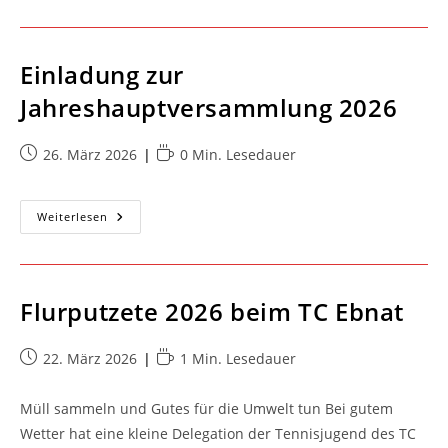
2026
Einladung zur
Jahreshauptversammlung 2026
Beitrag
Lesedauer:
26. März 2026
0 Min. Lesedauer
veröffentlicht:
Einladung
Weiterlesen
Zur
Jahreshauptversammlung
2026
Flurputzete 2026 beim TC Ebnat
Beitrag
Lesedauer:
22. März 2026
1 Min. Lesedauer
veröffentlicht:
Müll sammeln und Gutes für die Umwelt tun Bei gutem
Wetter hat eine kleine Delegation der Tennisjugend des TC