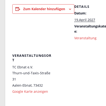
DETAILS
Zum Kalender hinzufügen
Datum:
19.April 2027
Veranstaltungskate
e:
Veranstaltung
VERANSTALTUNGSOR
T
TC Ebnat e.V.
Thurn-und-Taxis-Straße
31
Aalen-Ebnat
,
73432
Google Karte anzeigen