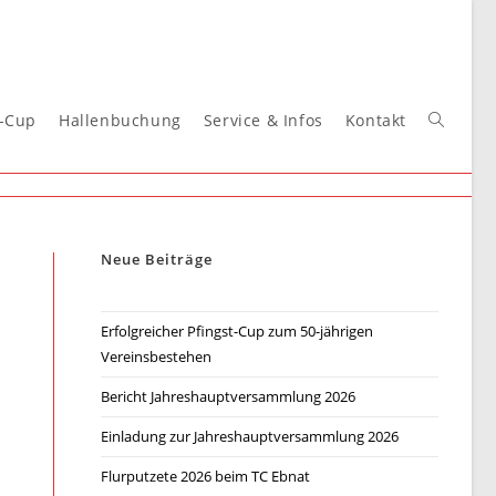
t-Cup
Hallenbuchung
Service & Infos
Kontakt
Website-
Suche
Neue Beiträge
umschal
Erfolgreicher Pfingst-Cup zum 50-jährigen
Vereinsbestehen
Bericht Jahreshauptversammlung 2026
Einladung zur Jahreshauptversammlung 2026
Flurputzete 2026 beim TC Ebnat