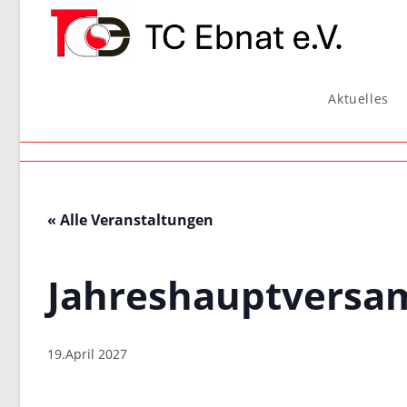
Zum
Inhalt
springen
Aktuelles
« Alle Veranstaltungen
Jahreshauptvers
19.April 2027