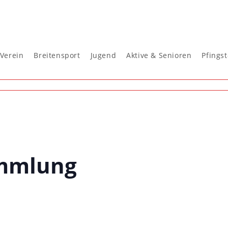
Verein
Breitensport
Jugend
Aktive & Senioren
Pfings
ammlung