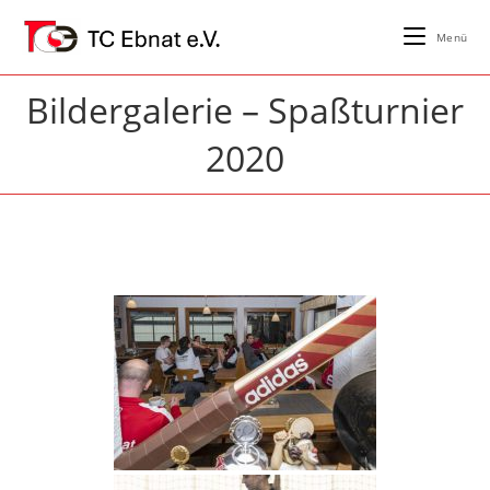
Zum
Inhalt
Menü
springen
Bildergalerie – Spaßturnier
2020