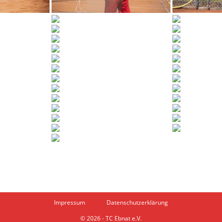
Impressum
Datenschutzerklärung
© 2026 - TC Ebnat e.V.