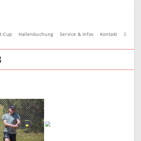
st-Cup
Hallenbuchung
Service & Infos
Kontakt
Website
3
Suche
umscha