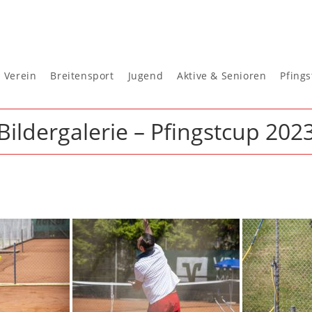
Verein
Breitensport
Jugend
Aktive & Senioren
Pfing
Bildergalerie – Pfingstcup 202