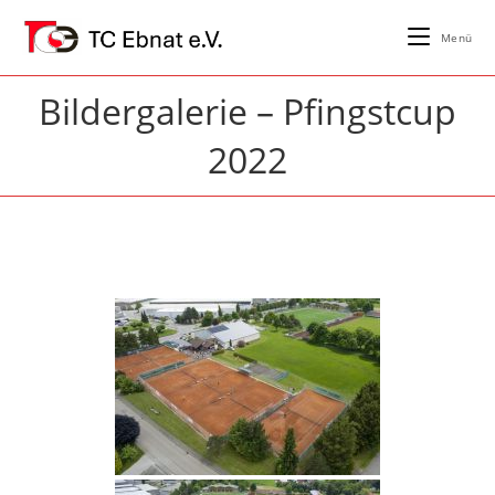
Zum
Inhalt
Menü
springen
Bildergalerie – Pfingstcup
2022